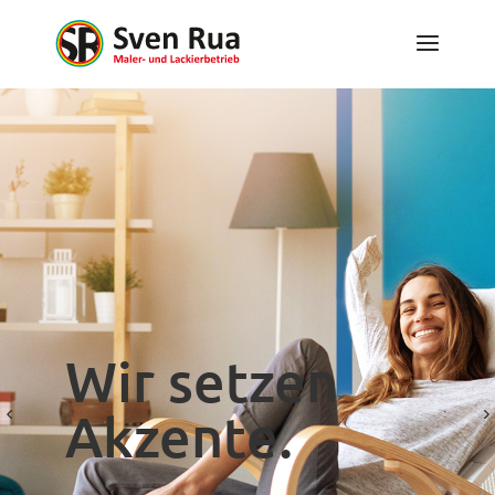
Wir setzen
Akzente.